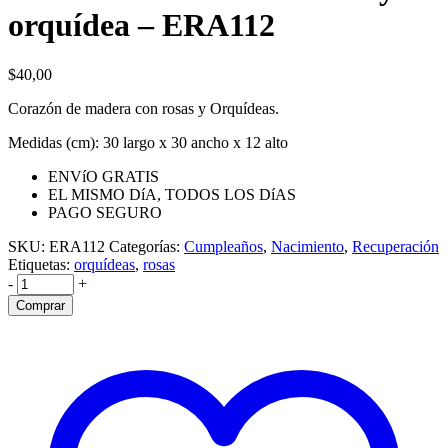
orquídea – ERA112
$
40,00
Corazón de madera con rosas y Orquídeas.
Medidas (cm): 30 largo x 30 ancho x 12 alto
ENVíO GRATIS
EL MISMO DíA, TODOS LOS DíAS
PAGO SEGURO
SKU:
ERA112
Categorías:
Cumpleaños
,
Nacimiento
,
Recuperación
Etiquetas:
orquídeas
,
rosas
-
+
Comprar