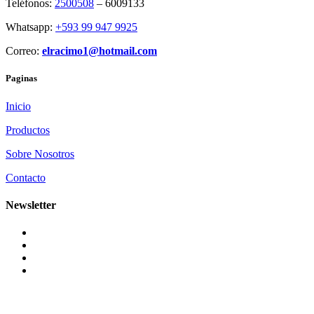
Teléfonos:
2500508
– 6009133
Whatsapp:
+593 99 947 9925
Correo:
elracimo1@hotmail.com
Paginas
Inicio
Productos
Sobre Nosotros
Contacto
Newsletter