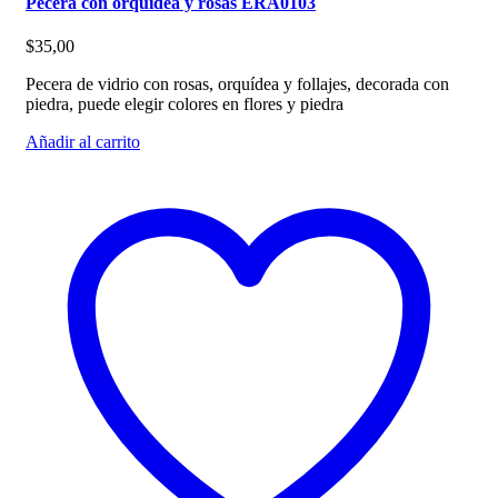
Pecera con orquídea y rosas ERA0103
$
35,00
Pecera de vidrio con rosas, orquídea y follajes, decorada con
piedra, puede elegir colores en flores y piedra
Añadir al carrito