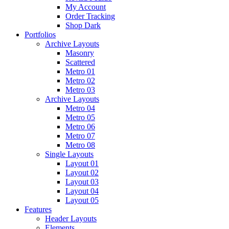
My Account
Order Tracking
Shop Dark
Portfolios
Archive Layouts
Masonry
Scattered
Metro 01
Metro 02
Metro 03
Archive Layouts
Metro 04
Metro 05
Metro 06
Metro 07
Metro 08
Single Layouts
Layout 01
Layout 02
Layout 03
Layout 04
Layout 05
Features
Header Layouts
Elements