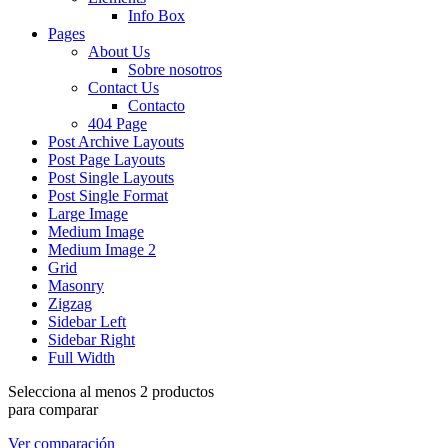
Info Box
Pages
About Us
Sobre nosotros
Contact Us
Contacto
404 Page
Post Archive Layouts
Post Page Layouts
Post Single Layouts
Post Single Format
Large Image
Medium Image
Medium Image 2
Grid
Masonry
Zigzag
Sidebar Left
Sidebar Right
Full Width
Selecciona al menos 2 productos
para comparar
Ver comparación