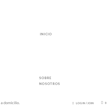
INICIO
SOBRE
NOSOTROS
0
LOG IN
/
JOIN