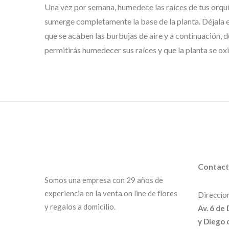
Una vez por semana, humedece las raíces de tus orquí
sumerge completamente la base de la planta. Déjala 
que se acaben las burbujas de aire y a continuación, d
permitirás humedecer sus raíces y que la planta se ox
Contac
Somos una empresa con 29 años de
experiencia en la venta on line de flores
Direccio
y regalos a domicilio.
Av. 6 de
y Diego 