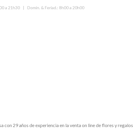
00 a 21h30
|
Domin. & Feriad.: 8h00 a 20h00