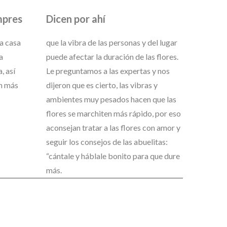
mpres
Dicen por ahí
 a casa
que la vibra de las personas y del lugar
a
puede afectar la duración de las flores.
, así
Le preguntamos a las expertas y nos
n más
dijeron que es cierto, las vibras y
ambientes muy pesados hacen que las
flores se marchiten más rápido, por eso
aconsejan tratar a las flores con amor y
seguir los consejos de las abuelitas:
“cántale y háblale bonito para que dure
más.