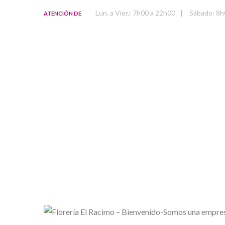
Lun. a Vier.: 7h00 a 22h00
|
Sábado: 8h
ATENCIÓN DE