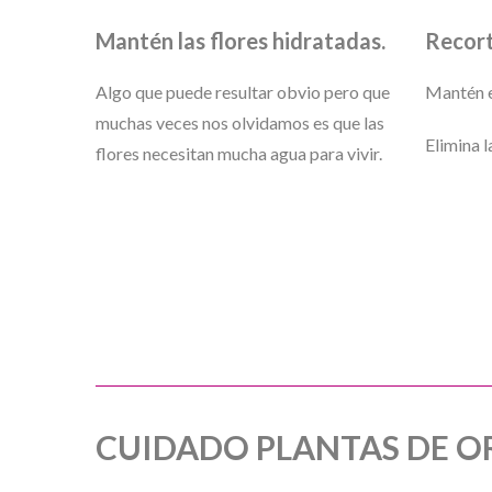
Mantén las flores hidratadas.
Recort
Algo que puede resultar obvio pero que
Mantén el
muchas veces nos olvidamos es que las
Elimina l
flores necesitan mucha agua para vivir.
CUIDADO PLANTAS DE O