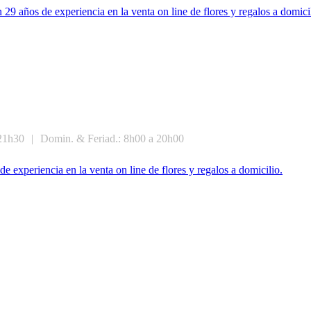
21h30
|
Domin. & Feriad.: 8h00 a 20h00