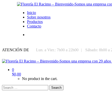
Inicio
Sobre nosotros
Productos
Contacto
ATENCIÓN DE
Lun. a Vier.: 7h00 a 22h00
|
Sábado: 8h00 a 
0
$
0,00
No product in the cart.
Search