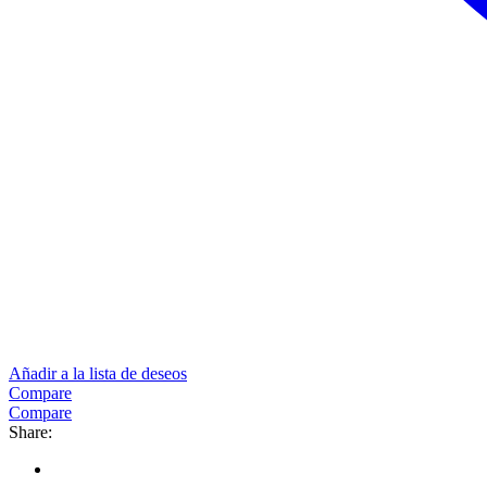
Añadir a la lista de deseos
Compare
Compare
Share: