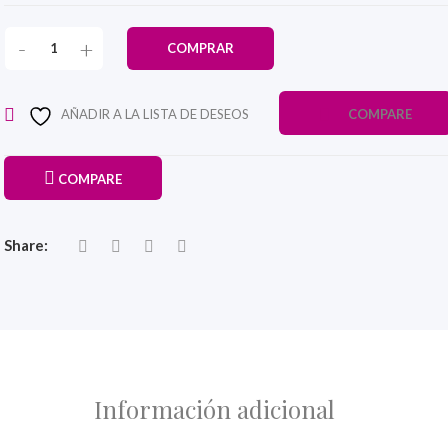
-
+
COMPRAR
AÑADIR A LA LISTA DE DESEOS
COMPARE
COMPARE
Share:
Información adicional