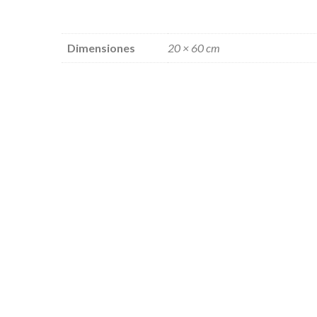
Dimensiones
20 × 60 cm