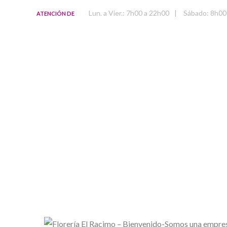
Lun. a Vier.: 7h00 a 22h00
|
Sábado: 8h00
ATENCIÓN DE