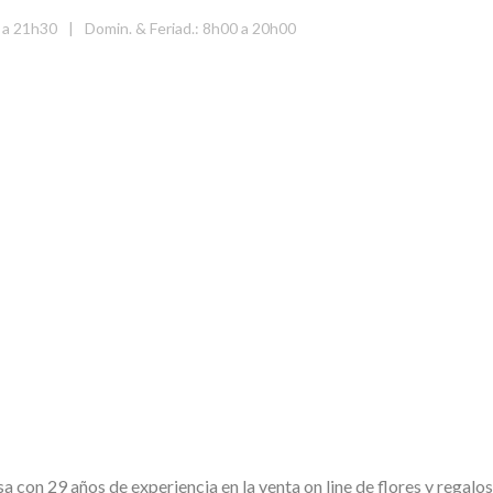
 a 21h30
|
Domin. & Feriad.: 8h00 a 20h00