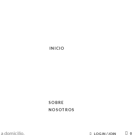
INICIO
SOBRE
NOSOTROS
0
LOG IN
/
JOIN