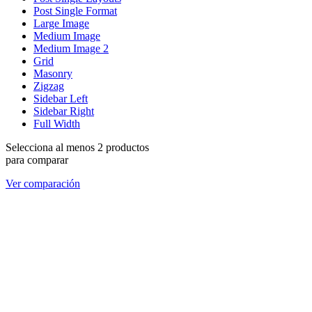
Post Single Format
Large Image
Medium Image
Medium Image 2
Grid
Masonry
Zigzag
Sidebar Left
Sidebar Right
Full Width
Selecciona al menos 2 productos
para comparar
Ver comparación