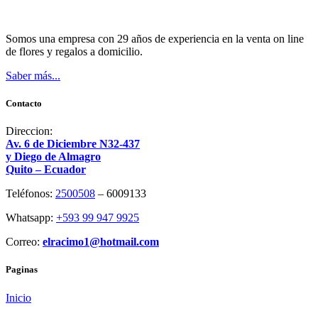
Somos una empresa con 29 años de experiencia en la venta on line
de flores y regalos a domicilio.
Saber más...
Contacto
Direccion:
Av. 6 de Diciembre N32-437
y Diego de Almagro
Quito – Ecuador
Teléfonos:
2500508
– 6009133
Whatsapp:
+593 99 947 9925
Correo:
elracimo1@hotmail.com
Paginas
Inicio