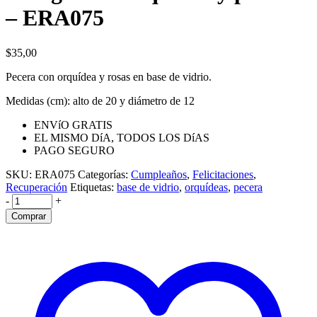
– ERA075
$
35,00
Pecera con orquídea y rosas en base de vidrio.
Medidas (cm): alto de 20 y diámetro de 12
ENVíO GRATIS
EL MISMO DíA, TODOS LOS DíAS
PAGO SEGURO
SKU:
ERA075
Categorías:
Cumpleaños
,
Felicitaciones
,
Recuperación
Etiquetas:
base de vidrio
,
orquídeas
,
pecera
-
+
Comprar