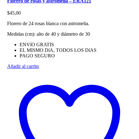
Florero de rosas y astromelia – ERA121
$
45,00
Florero de 24 rosas blanca con astromelia.
Medidas (cm): alto de 40 y diámetro de 30
ENVíO GRATIS
EL MISMO DíA, TODOS LOS DíAS
PAGO SEGURO
Añadir al carrito