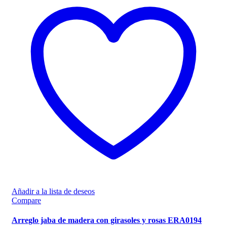
Añadir a la lista de deseos
Compare
Arreglo jaba de madera con girasoles y rosas ERA0194