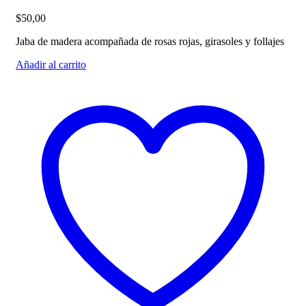
$
50,00
Jaba de madera acompañada de rosas rojas, girasoles y follajes
Añadir al carrito