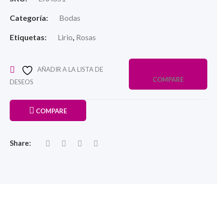
Categoría:
Bodas
Etiquetas:
Lirio
,
Rosas
AÑADIR A LA LISTA DE
COMPARE
DESEOS
COMPARE
Share: