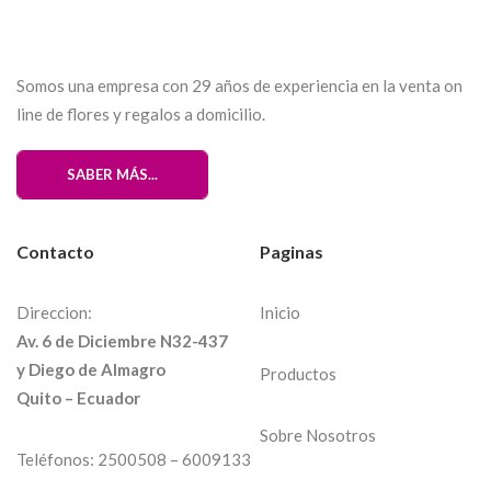
Somos una empresa con 29 años de experiencia en la venta on
line de flores y regalos a domicilio.
SABER MÁS...
Contacto
Paginas
Direccion:
Inicio
Av. 6 de Diciembre N32-437
y Diego de Almagro
Productos
Quito – Ecuador
Sobre Nosotros
Teléfonos:
2500508
– 6009133