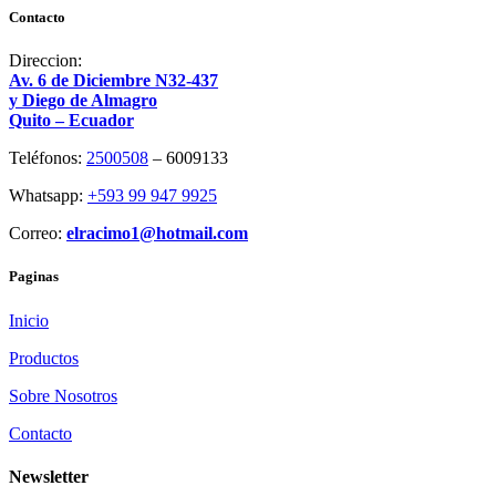
Contacto
Direccion:
Av. 6 de Diciembre N32-437
y Diego de Almagro
Quito – Ecuador
Teléfonos:
2500508
– 6009133
Whatsapp:
+593 99 947 9925
Correo:
elracimo1@hotmail.com
Paginas
Inicio
Productos
Sobre Nosotros
Contacto
Newsletter