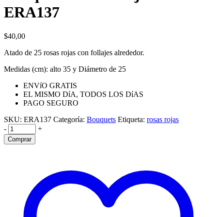
ERA137
$
40,00
Atado de 25 rosas rojas con follajes alrededor.
Medidas (cm): alto 35 y Diámetro de 25
ENVíO GRATIS
EL MISMO DíA, TODOS LOS DíAS
PAGO SEGURO
SKU:
ERA137
Categoría:
Bouquets
Etiqueta:
rosas rojas
-
+
Comprar