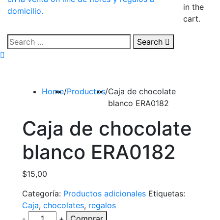
in the
cart.
Search
Home
/
Productos
/
Caja de chocolate
blanco ERA0182
Caja de chocolate
blanco ERA0182
$
15,00
Categoría:
Productos adicionales
Etiquetas:
Caja
,
chocolates
,
regalos
-
+
Comprar