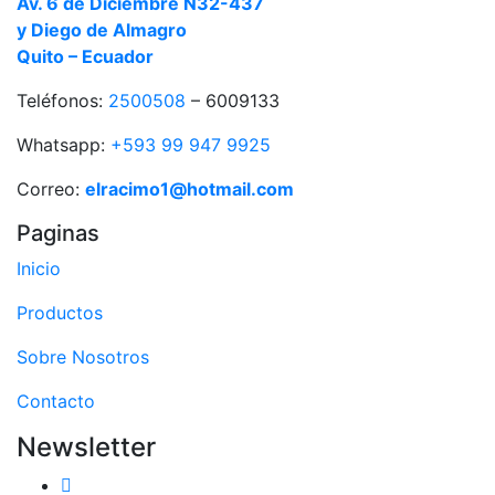
Av. 6 de Diciembre N32-437
y Diego de Almagro
Quito – Ecuador
Teléfonos:
2500508
– 6009133
Whatsapp:
+593 99 947 9925
Correo:
elracimo1@hotmail.com
Paginas
Inicio
Productos
Sobre Nosotros
Contacto
Newsletter