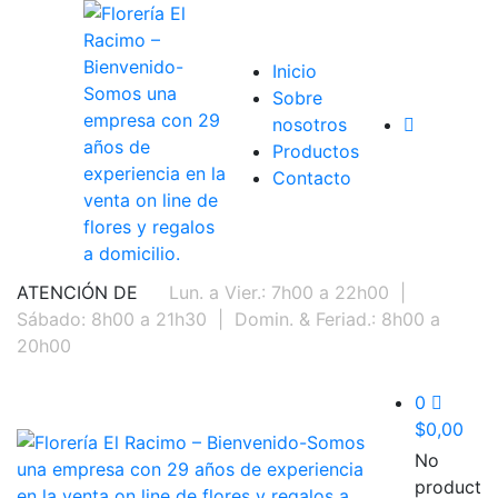
Inicio
Sobre
nosotros
Productos
Contacto
ATENCIÓN DE
Lun. a Vier.: 7h00 a 22h00
|
Sábado: 8h00 a 21h30
|
Domin. & Feriad.: 8h00 a
20h00
0
$
0,00
No
product