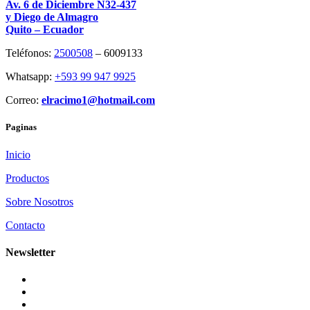
Av. 6 de Diciembre N32-437
y Diego de Almagro
Quito – Ecuador
Teléfonos:
2500508
– 6009133
Whatsapp:
+593 99 947 9925
Correo:
elracimo1@hotmail.com
Paginas
Inicio
Productos
Sobre Nosotros
Contacto
Newsletter