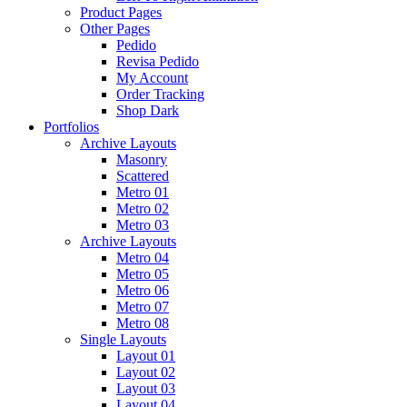
Product Pages
Other Pages
Pedido
Revisa Pedido
My Account
Order Tracking
Shop Dark
Portfolios
Archive Layouts
Masonry
Scattered
Metro 01
Metro 02
Metro 03
Archive Layouts
Metro 04
Metro 05
Metro 06
Metro 07
Metro 08
Single Layouts
Layout 01
Layout 02
Layout 03
Layout 04