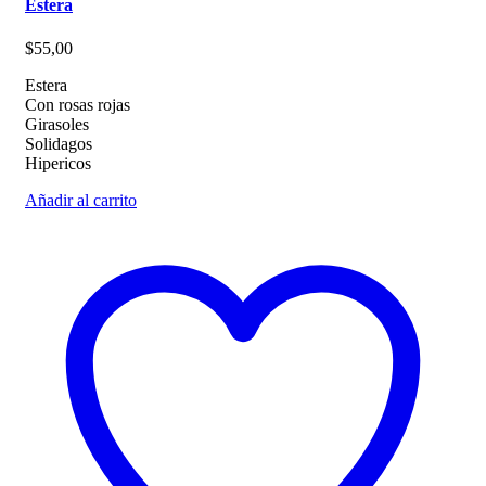
Estera
$
55,00
Estera
Con rosas rojas
Girasoles
Solidagos
Hipericos
Añadir al carrito