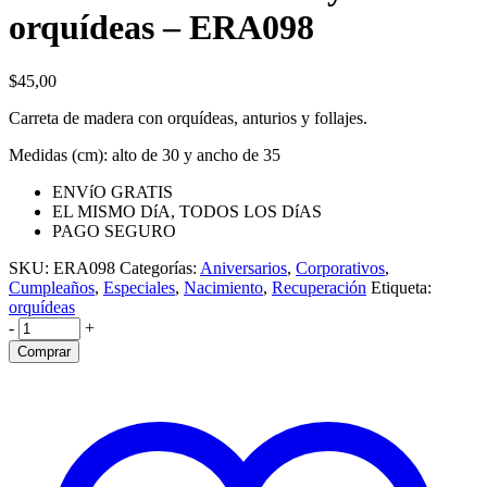
orquídeas – ERA098
$
45,00
Carreta de madera con orquídeas, anturios y follajes.
Medidas (cm): alto de 30 y ancho de 35
ENVíO GRATIS
EL MISMO DíA, TODOS LOS DíAS
PAGO SEGURO
SKU:
ERA098
Categorías:
Aniversarios
,
Corporativos
,
Cumpleaños
,
Especiales
,
Nacimiento
,
Recuperación
Etiqueta:
orquídeas
-
+
Comprar