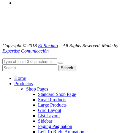
Copyright © 2018
El Racimo
– All Rights Reserved. Made by
Expertise Comunicación
Search
Home
Productos
Shop Pages
Standard Shop Page
Small Products
Large Products
Grid Layout
List Layout
Sidebar
Paging Pagination
Left To Right Animation