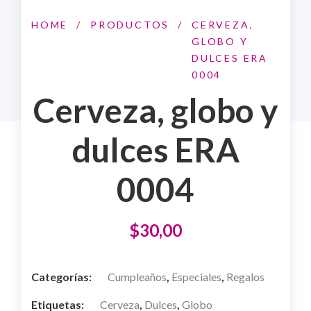
HOME
/
PRODUCTOS
/
CERVEZA,
GLOBO Y
DULCES ERA
0004
Cerveza, globo y
dulces ERA
0004
$
30,00
Categorías:
Cumpleaños
,
Especiales
,
Regalos
Etiquetas:
Cerveza
,
Dulces
,
Globo