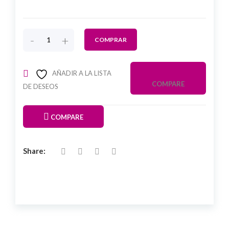
-
+
COMPRAR
AÑADIR A LA LISTA
COMPARE
DE DESEOS
COMPARE
Share: