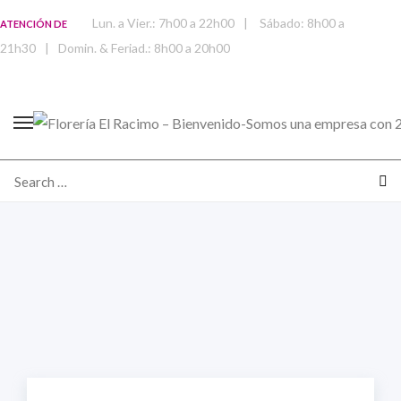
Lun. a Vier.: 7h00 a 22h00
|
Sábado: 8h00 a
ATENCIÓN DE
21h30
|
Domin. & Feriad.: 8h00 a 20h00