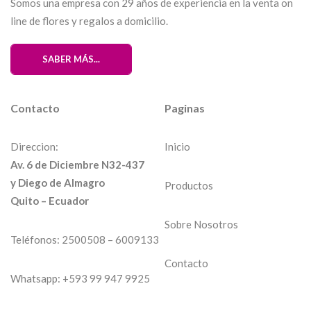
Somos una empresa con 29 años de experiencia en la venta on
line de flores y regalos a domicilio.
SABER MÁS...
Contacto
Paginas
Direccion:
Inicio
Av. 6 de Diciembre N32-437
y Diego de Almagro
Productos
Quito – Ecuador
Sobre Nosotros
Teléfonos:
2500508
– 6009133
Contacto
Whatsapp:
+593 99 947 9925