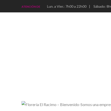
Lun. a Vier.: 7h00 a 22h00
|
Sábado: 8h
ATENCIÓN DE