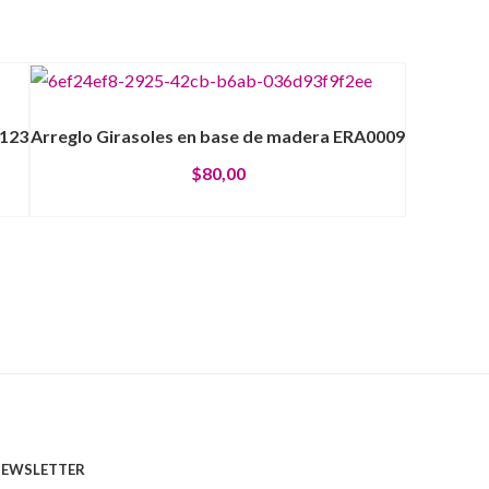
A123
Arreglo Girasoles en base de madera ERA0009
$
80,00
EWSLETTER