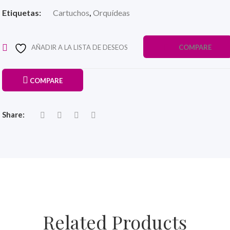
Etiquetas:
Cartuchos
,
Orquídeas
AÑADIR A LA LISTA DE DESEOS
COMPARE
COMPARE
Share:
Related Products