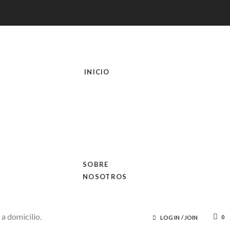
INICIO
SOBRE
NOSOTROS
0
LOG IN
/
JOIN