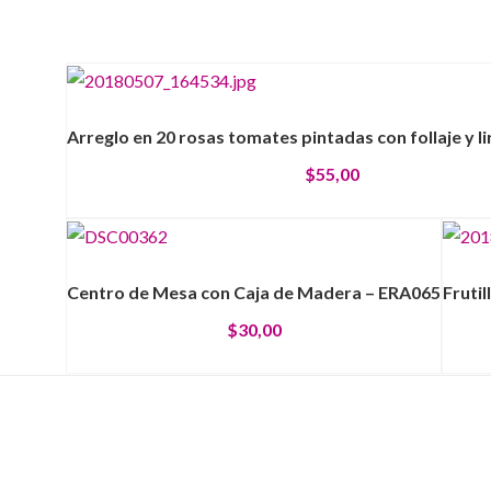
Arreglo en 20 rosas tomates pintadas con follaje y l
$
55,00
Centro de Mesa con Caja de Madera – ERA065
Fruti
$
30,00