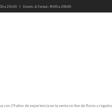
00 a 21h30
|
Domin. & Feriad.: 8h00 a 20h00