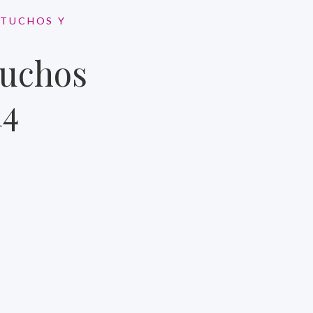
RTUCHOS Y
tuchos
14