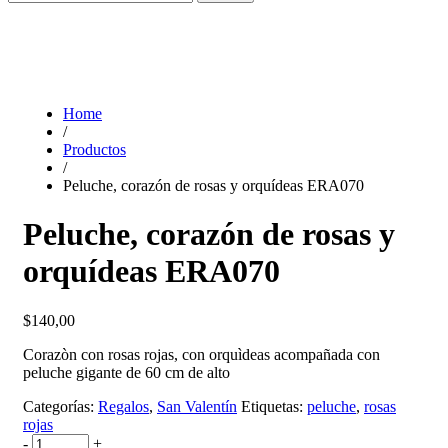
Home
/
Productos
/
Peluche, corazón de rosas y orquídeas ERA070
Peluche, corazón de rosas y
orquídeas ERA070
$
140,00
Corazòn con rosas rojas, con orquìdeas acompañada con
peluche gigante de 60 cm de alto
Categorías:
Regalos
,
San Valentín
Etiquetas:
peluche
,
rosas
rojas
-
+