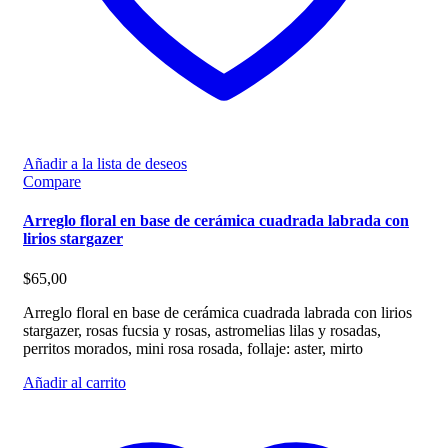
Añadir a la lista de deseos
Compare
Arreglo floral en base de cerámica cuadrada labrada con
lirios stargazer
$
65,00
Arreglo floral en base de cerámica cuadrada labrada con lirios
stargazer, rosas fucsia y rosas, astromelias lilas y rosadas,
perritos morados, mini rosa rosada, follaje: aster, mirto
Añadir al carrito