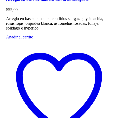
$
55,00
Arreglo en base de madera con lirios stargazer, lysimachia,
rosas rojas, orquídea blanca, astromelias rosadas, follaje:
solidago e hyperico
Añadir al carrito