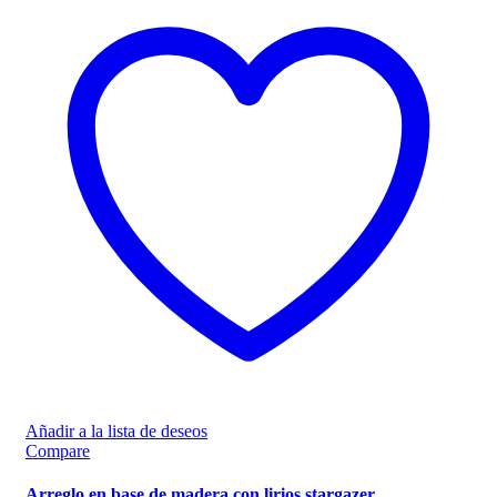
Añadir a la lista de deseos
Compare
Arreglo en base de madera con lirios stargazer