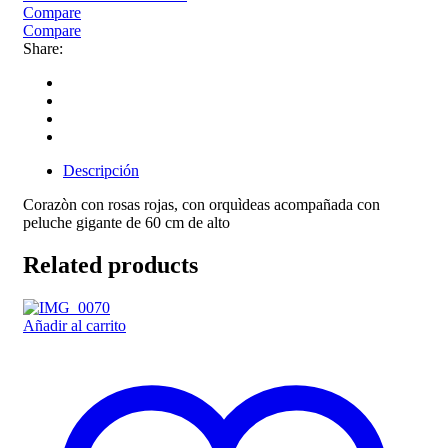
Compare
Compare
Share:
Descripción
Corazòn con rosas rojas, con orquìdeas acompañada con
peluche gigante de 60 cm de alto
Related products
Añadir al carrito