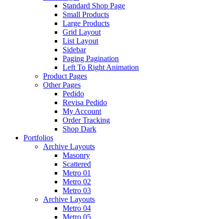
Standard Shop Page
Small Products
Large Products
Grid Layout
List Layout
Sidebar
Paging Pagination
Left To Right Animation
Product Pages
Other Pages
Pedido
Revisa Pedido
My Account
Order Tracking
Shop Dark
Portfolios
Archive Layouts
Masonry
Scattered
Metro 01
Metro 02
Metro 03
Archive Layouts
Metro 04
Metro 05