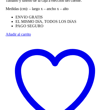
Tamaño y diseño de la caja a elección del cliente.
Medidas (cm): – largo x – ancho x – alto
ENVíO GRATIS
EL MISMO DíA, TODOS LOS DíAS
PAGO SEGURO
Añadir al carrito