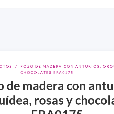
CTOS
/
POZO DE MADERA CON ANTURIOS, ORQU
CHOCOLATES ERA0175
 de madera con antu
uídea, rosas y chocol