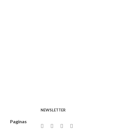
$
55,00
NEWSLETTER
Paginas