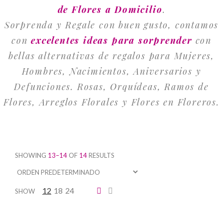
de Flores a Domicilio
.
Sorprenda y Regale con buen gusto, contamos
con
excelentes ideas para sorprender
con
bellas alternativas de regalos para Mujeres,
Hombres, Nacimientos, Aniversarios y
Defunciones. Rosas, Orquídeas, Ramos de
Flores, Arreglos Florales y Flores en Floreros.
SHOWING
13–14
OF
14
RESULTS
12
18
24
SHOW