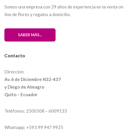
Somos una empresa con 29 años de experiencia en la venta on
line de flores y regalos a domicilio.
SABER MÁS...
Contacto
Direccion:
Av. 6 de Diciembre N32-437
y Diego de Almagro
Quito – Ecuador
Teléfonos:
2500508
– 6009133
Whatsapp:
+593 99 947 9925