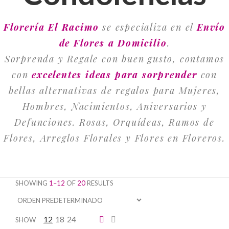
Florería El Racimo
se especializa en el
Envío
de Flores a Domicilio
.
Sorprenda y Regale con buen gusto, contamos
con
excelentes ideas para sorprender
con
bellas alternativas de regalos para Mujeres,
Hombres, Nacimientos, Aniversarios y
Defunciones. Rosas, Orquídeas, Ramos de
Flores, Arreglos Florales y Flores en Floreros.
SHOWING
1–12
OF
20
RESULTS
12
18
24
SHOW