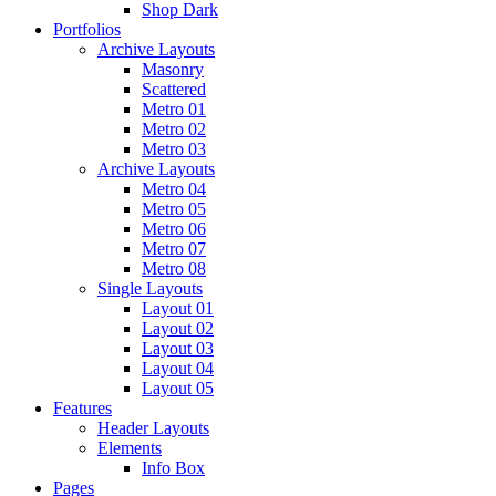
Shop Dark
Portfolios
Archive Layouts
Masonry
Scattered
Metro 01
Metro 02
Metro 03
Archive Layouts
Metro 04
Metro 05
Metro 06
Metro 07
Metro 08
Single Layouts
Layout 01
Layout 02
Layout 03
Layout 04
Layout 05
Features
Header Layouts
Elements
Info Box
Pages