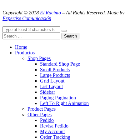
Copyright © 2018
El Racimo
– All Rights Reserved. Made by
Expertise Comunicación
Search
Home
Productos
Shop Pages
Standard Shop Page
Small Products
Large Products
Grid Layout
List Layout
Sidebar
Paging Pagination
Left To Right Animation
Product Pages
Other Pages
Pedido
Revisa Pedido
My Account
Order Tracking