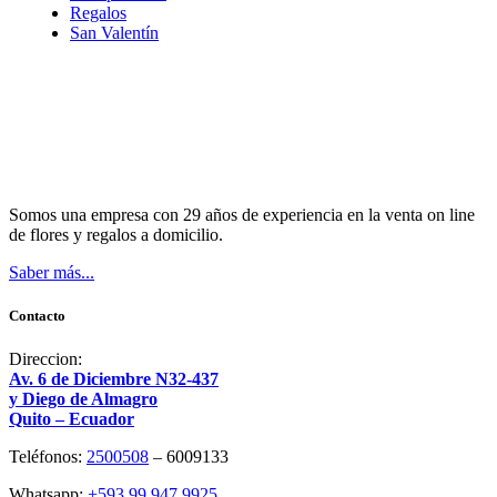
Regalos
San Valentín
Somos una empresa con 29 años de experiencia en la venta on line
de flores y regalos a domicilio.
Saber más...
Contacto
Direccion:
Av. 6 de Diciembre N32-437
y Diego de Almagro
Quito – Ecuador
Teléfonos:
2500508
– 6009133
Whatsapp:
+593 99 947 9925