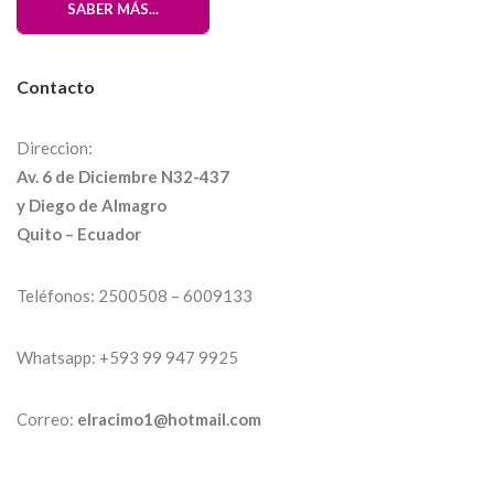
SABER MÁS...
Contacto
Direccion:
Av. 6 de Diciembre N32-437
y Diego de Almagro
Quito – Ecuador
Teléfonos:
2500508
– 6009133
Whatsapp:
+593 99 947 9925
Correo:
elracimo1@hotmail.com