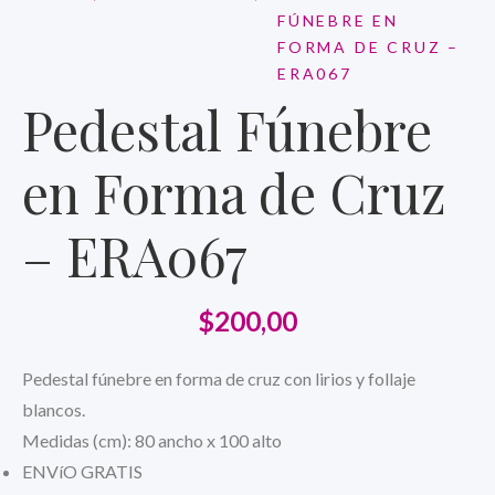
FÚNEBRE EN
FORMA DE CRUZ –
ERA067
Pedestal Fúnebre
en Forma de Cruz
– ERA067
$
200,00
Pedestal fúnebre en forma de cruz con lirios y follaje
blancos.
Medidas (cm): 80 ancho x 100 alto
ENVíO GRATIS