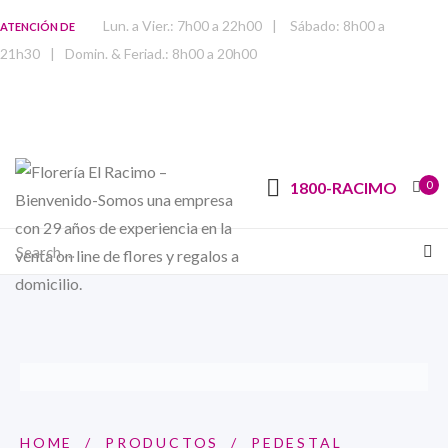
Lun. a Vier.: 7h00 a 22h00
|
Sábado: 8h00 a
ATENCIÓN DE
21h30
|
Domin. & Feriad.: 8h00 a 20h00
0
1800-RACIMO
HOME
/
PRODUCTOS
/
PEDESTAL