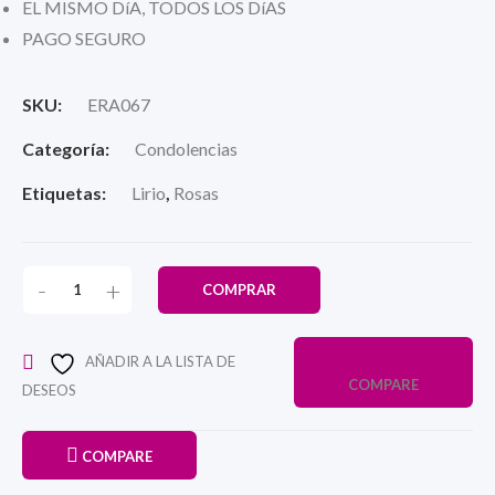
EL MISMO DíA, TODOS LOS DíAS
PAGO SEGURO
SKU:
ERA067
Categoría:
Condolencias
Etiquetas:
Lirio
,
Rosas
-
+
COMPRAR
AÑADIR A LA LISTA DE
COMPARE
DESEOS
COMPARE