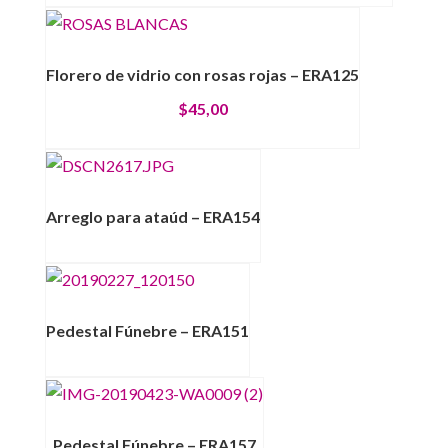
Florero de vidrio con rosas rojas – ERA125
$
45,00
Arreglo para ataúd – ERA154
Pedestal Fúnebre – ERA151
Pedestal Fúnebre – ERA157