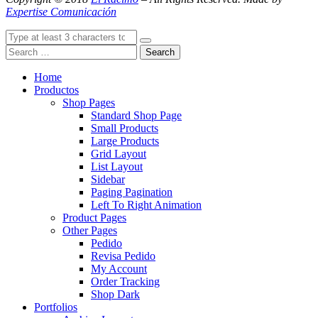
Expertise Comunicación
Search
Home
Productos
Shop Pages
Standard Shop Page
Small Products
Large Products
Grid Layout
List Layout
Sidebar
Paging Pagination
Left To Right Animation
Product Pages
Other Pages
Pedido
Revisa Pedido
My Account
Order Tracking
Shop Dark
Portfolios