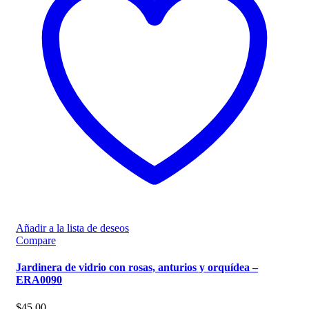
Añadir a la lista de deseos
Compare
Jardinera de vidrio con rosas, anturios y orquídea –
ERA0090
$
45,00