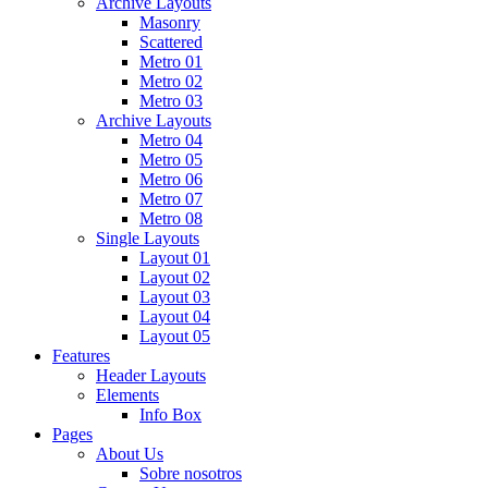
Archive Layouts
Masonry
Scattered
Metro 01
Metro 02
Metro 03
Archive Layouts
Metro 04
Metro 05
Metro 06
Metro 07
Metro 08
Single Layouts
Layout 01
Layout 02
Layout 03
Layout 04
Layout 05
Features
Header Layouts
Elements
Info Box
Pages
About Us
Sobre nosotros