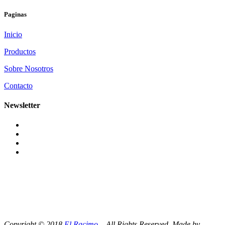
Paginas
Inicio
Productos
Sobre Nosotros
Contacto
Newsletter
Copyright © 2018
El Racimo
– All Rights Reserved. Made by