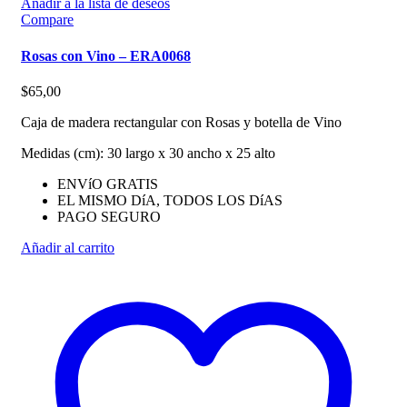
Añadir a la lista de deseos
Compare
Rosas con Vino – ERA0068
$
65,00
Caja de madera rectangular con Rosas y botella de Vino
Medidas (cm): 30 largo x 30 ancho x 25 alto
ENVíO GRATIS
EL MISMO DíA, TODOS LOS DíAS
PAGO SEGURO
Añadir al carrito