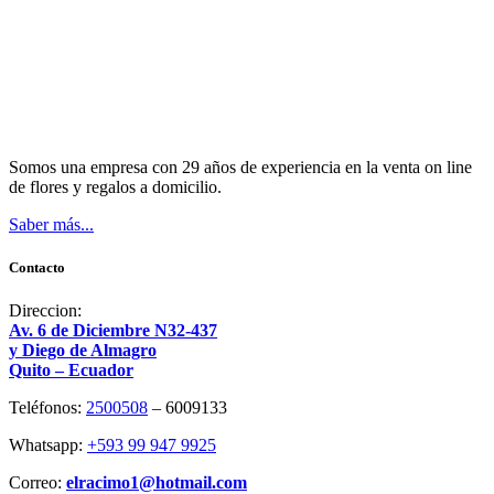
Somos una empresa con 29 años de experiencia en la venta on line
de flores y regalos a domicilio.
Saber más...
Contacto
Direccion:
Av. 6 de Diciembre N32-437
y Diego de Almagro
Quito – Ecuador
Teléfonos:
2500508
– 6009133
Whatsapp:
+593 99 947 9925
Correo:
elracimo1@hotmail.com