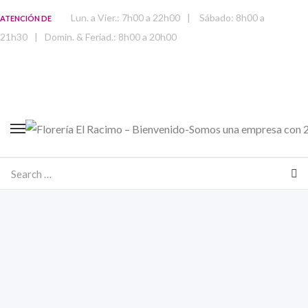
Lun. a Vier.: 7h00 a 22h00
|
Sábado: 8h00 a
ATENCIÓN DE
21h30
|
Domin. & Feriad.: 8h00 a 20h00