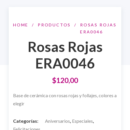
HOME
/
PRODUCTOS
/
ROSAS ROJAS
ERA0046
Rosas Rojas
ERA0046
$
120,00
Base de cerámica con rosas rojas y follajes, colores a
elegir
Categorías:
Aniversarios
,
Especiales
,
Felicitaciones