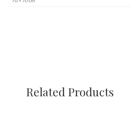
70 × 70 cm
Related Products
Tronco de girasoles en base de cerámica