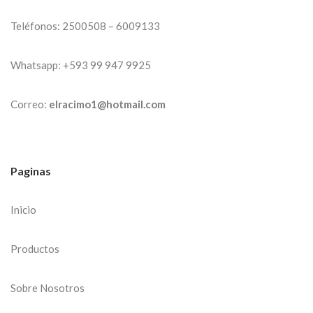
Teléfonos:
2500508
– 6009133
Whatsapp:
+593 99 947 9925
Correo:
elracimo1@hotmail.com
Paginas
Inicio
Productos
Sobre Nosotros