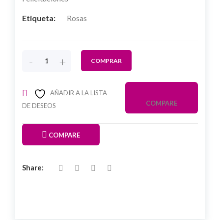
Etiqueta:
Rosas
-
+
COMPRAR
AÑADIR A LA LISTA
COMPARE
DE DESEOS
COMPARE
Share: