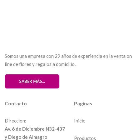
$
120,00
Somos una empresa con 29 años de experiencia en la venta on
line de flores y regalos a domicilio.
SABER MÁS...
Contacto
Paginas
Direccion:
Inicio
Av. 6 de Diciembre N32-437
y Diego de Almagro
Productos