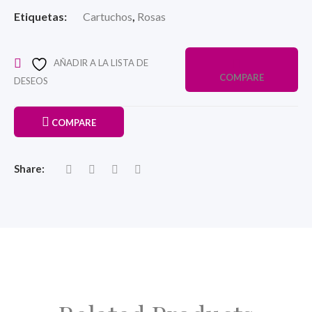
Etiquetas:
Cartuchos
,
Rosas
AÑADIR A LA LISTA DE
COMPARE
DESEOS
COMPARE
Share: